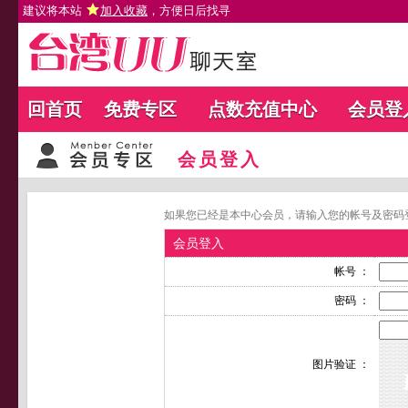
建议将本站
加入收藏
，方便日后找寻
回首页
免费专区
点数充值中心
会员登
会员登入
如果您已经是本中心会员，请输入您的帐号及密码
会员登入
帐号 ：
密码 ：
图片验证 ：