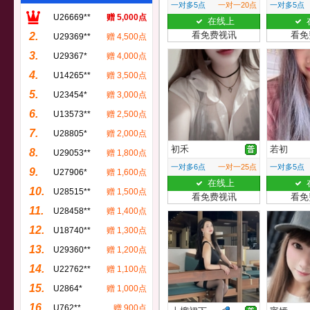
一对多5点
一对一20点
一对多5点
U26669**
赠 5,000点
在线上
看免费视讯
看免
2.
U29369**
赠 4,500点
3.
U29367*
赠 4,000点
4.
U14265**
赠 3,500点
5.
U23454*
赠 3,000点
6.
U13573**
赠 2,500点
7.
U28805*
赠 2,000点
初禾
若初
8.
U29053**
赠 1,800点
一对多6点
一对一25点
一对多5点
9.
U27906*
赠 1,600点
在线上
10.
U28515**
赠 1,500点
看免费视讯
看免
11.
U28458**
赠 1,400点
12.
U18740**
赠 1,300点
13.
U29360**
赠 1,200点
14.
U22762**
赠 1,100点
15.
U2864*
赠 1,000点
16.
U762**
赠 900点