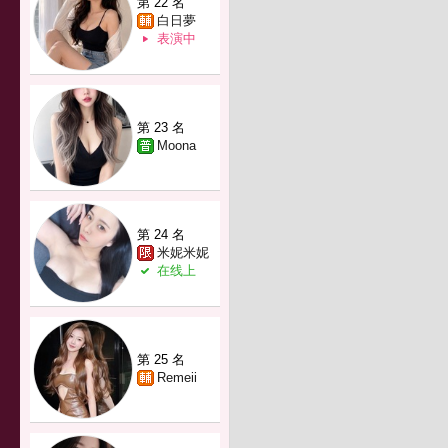
第 22 名
白日夢
表演中
第 23 名
Moona
第 24 名
米妮米妮
在线上
第 25 名
Remeii