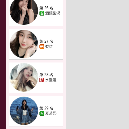
第 26 名
酒釀梨渦
第 27 名
梨芽
第 28 名
水漫漫
第 29 名
夏若熙